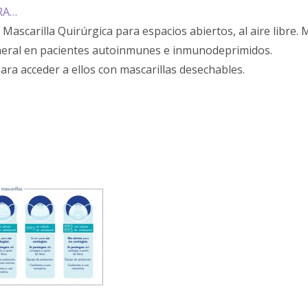
RA…
ascarilla Quirúrgica para espacios abiertos, al aire libre. 
neral en pacientes autoinmunes e inmunodeprimidos.
ara acceder a ellos con mascarillas desechables.