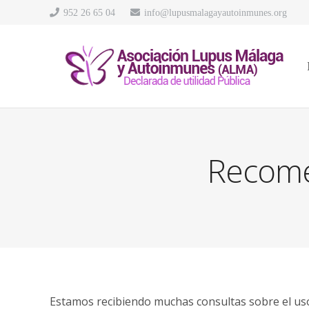
952 26 65 04
info@lupusmalagayautoinmunes.org
Recome
Estamos recibiendo muchas consultas sobre el uso 