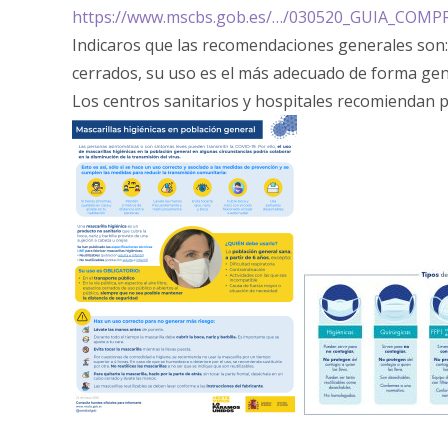
https://www.mscbs.gob.es/…/030520_GUIA_COMP
Indicaros que las recomendaciones generales son: M
cerrados, su uso es el más adecuado de forma ge
Los centros sanitarios y hospitales recomiendan p