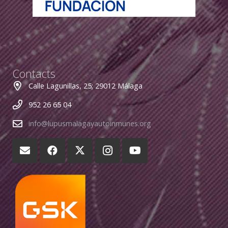
Contacts
Calle Lagunillas, 25; 29012 Málaga
952 26 65 04
info@lupusmalagayautoinmunes.org