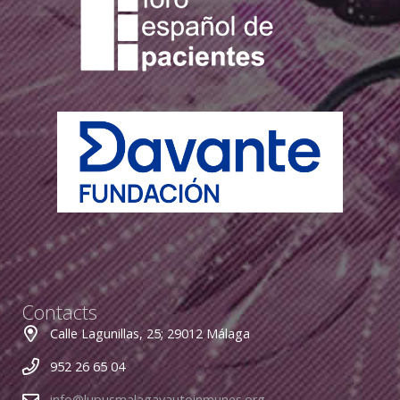
Contacts
Calle Lagunillas, 25; 29012 Málaga
952 26 65 04
info@lupusmalagayautoinmunes.org