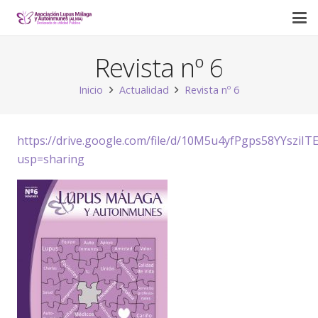
Revista nº 6
Inicio
Actualidad
Revista nº 6
https://drive.google.com/file/d/10M5u4yfPgps58YYszi
usp=sharing