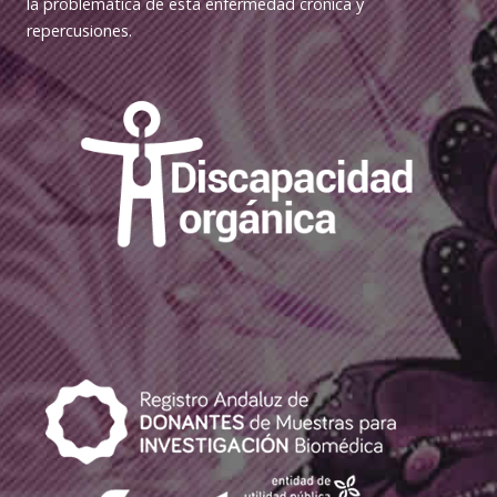
la problemática de esta enfermedad crónica y
repercusiones.