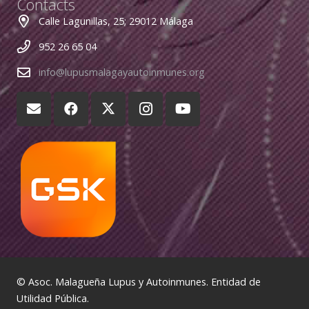
Contacts
Calle Lagunillas, 25; 29012 Málaga
952 26 65 04
info@lupusmalagayautoinmunes.org
© Asoc. Malagueña Lupus y Autoinmunes. Entidad de
Utilidad Pública.