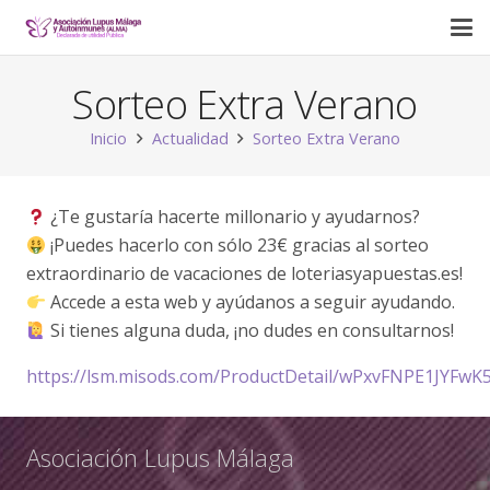
Sorteo Extra Verano
Inicio
Actualidad
Sorteo Extra Verano
¿Te gustaría hacerte millonario y ayudarnos?
¡Puedes hacerlo con sólo 23€ gracias al sorteo
extraordinario de vacaciones de loteriasyapuestas.es!
Accede a esta web y ayúdanos a seguir ayudando.
Si tienes alguna duda, ¡no dudes en consultarnos!
https://lsm.misods.com/ProductDetail/wPxvFNPE1JYFw
Asociación Lupus Málaga