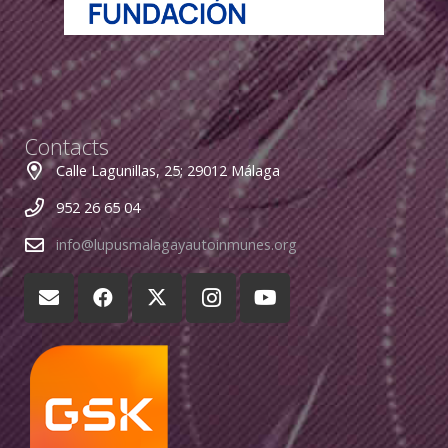
Contacts
Calle Lagunillas, 25; 29012 Málaga
952 26 65 04
info@lupusmalagayautoinmunes.org