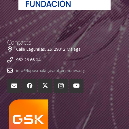
Contacts
Calle Lagunillas, 25; 29012 Málaga
952 26 65 04
info@lupusmalagayautoinmunes.org