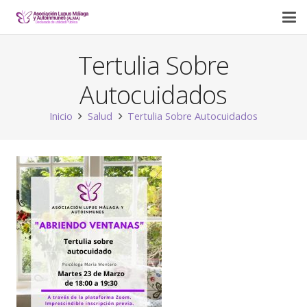
Tertulia Sobre
Autocuidados
Inicio
Salud
Tertulia Sobre Autocuidados