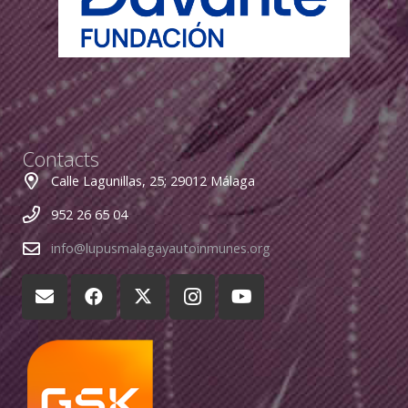
Contacts
Calle Lagunillas, 25; 29012 Málaga
952 26 65 04
info@lupusmalagayautoinmunes.org