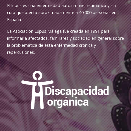
00:15
El lupus es una enfermedad autoinmune, reumática y sin
cura que afecta aproximadamente a 40.000 personas en
España
La Asociación Lupus Málaga fue creada en 1991 para
informar a afectados, familiares y sociedad en general sobre
la problemática de esta enfermedad crónica y
repercusiones.