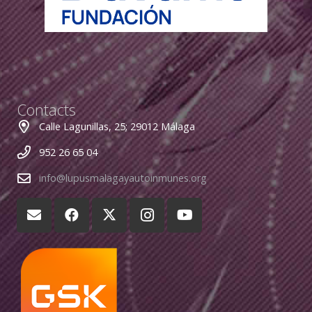
Contacts
Calle Lagunillas, 25; 29012 Málaga
952 26 65 04
info@lupusmalagayautoinmunes.org