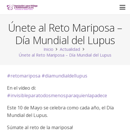
Únete al Reto Mariposa –
Día Mundial del Lupus
Inicio
Actualidad
Únete al Reto Mariposa – Día Mundial del Lupus
#
retomariposa
#
diamundialdellupus
En el vídeo di:
#
invisibleparatodosmenosparaquienlapadece
Este 10 de Mayo se celebra como cada año, el Día
Mundial del Lupus.
Súmate al reto de la mariposa!