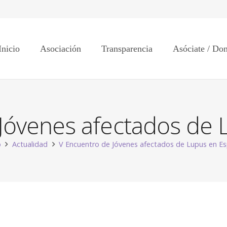
Inicio
Asociación
Transparencia
Asóciate / Do
Jóvenes afectados de
o
Actualidad
V Encuentro de Jóvenes afectados de Lupus en E