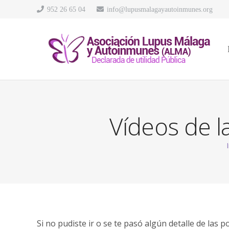
952 26 65 04
info@lupusmalagayautoinmunes.org
Vídeos de l
Si no pudiste ir o se te pasó algún detalle de las 