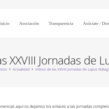
Inicio
Asociación
Transparencia
Asóciate / Do
as XXVIII Jornadas de 
Inicio
Actualidad
Vídeos de las XXVIII Jornadas de Lupus Málag
ponencias aquí os dejamos los enlaces a las jornadas complet