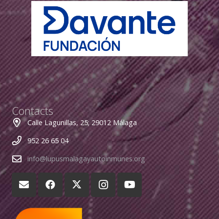
Contacts
Calle Lagunillas, 25; 29012 Málaga
952 26 65 04
info@lupusmalagayautoinmunes.org