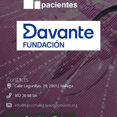
Contacts
Calle Lagunillas, 25; 29012 Málaga
952 26 65 04
info@lupusmalagayautoinmunes.org