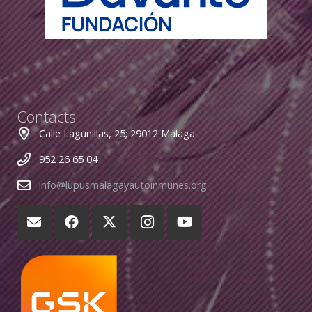
Contacts
Calle Lagunillas, 25; 29012 Málaga
952 26 65 04
info@lupusmalagayautoinmunes.org