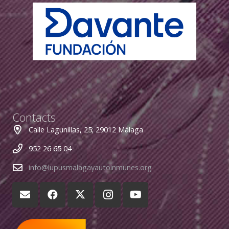
Contacts
Calle Lagunillas, 25; 29012 Málaga
952 26 65 04
info@lupusmalagayautoinmunes.org