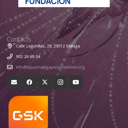
Contacts
Calle Lagunillas, 25; 29012 Málaga
952 26 65 04
info@lupusmalagayautoinmunes.org