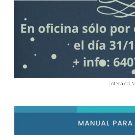
Lotería del N