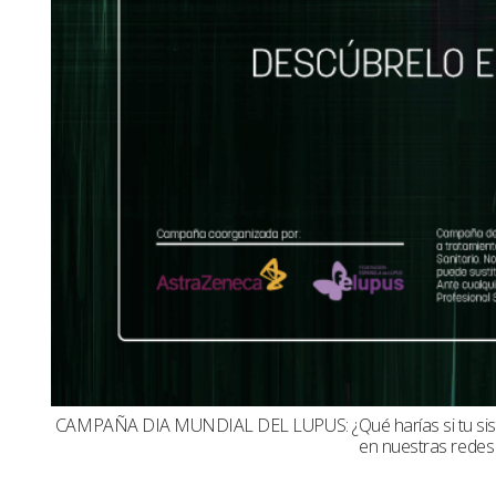
CAMPAÑA DIA MUNDIAL DEL LUPUS: ¿Qué harías si tu sistema
en nuestras redes