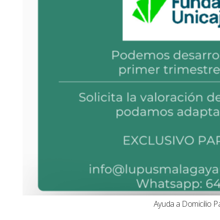
Ayuda a Domicilio P