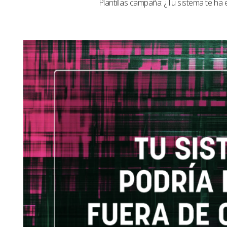
Plantillas campaña: ¿Tu sistema te ha 