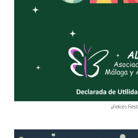
¡¡Felices Fiest