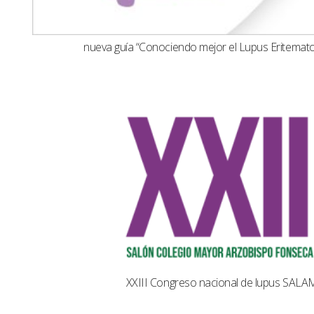
nueva guía “Conociendo mejor el Lupus Eritemat
XXIII Congreso nacional de lupus SAL