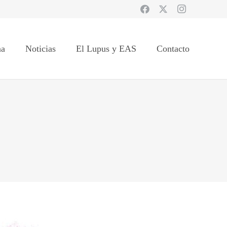
na
Noticias
El Lupus y EAS
Contacto