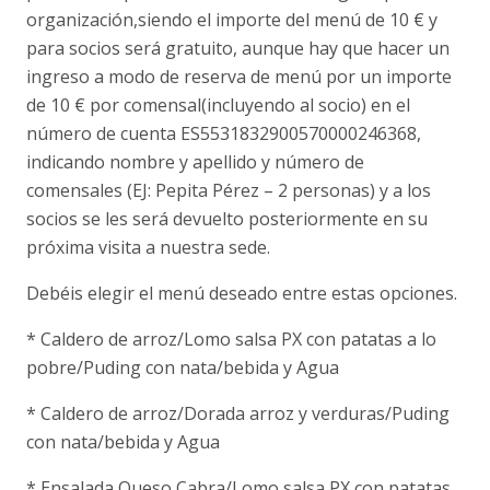
organización,siendo el importe del menú de 10 € y
para socios será gratuito, aunque hay que hacer un
ingreso a modo de reserva de menú por un importe
de 10 € por comensal(incluyendo al socio) en el
número de cuenta ES5531832900570000246368,
indicando nombre y apellido y número de
comensales (EJ: Pepita Pérez – 2 personas) y a los
socios se les será devuelto posteriormente en su
próxima visita a nuestra sede.
Debéis elegir el menú deseado entre estas opciones.
* Caldero de arroz/Lomo salsa PX con patatas a lo
pobre/Puding con nata/bebida y Agua
* Caldero de arroz/Dorada arroz y verduras/Puding
con nata/bebida y Agua
* Ensalada Queso Cabra/Lomo salsa PX con patatas