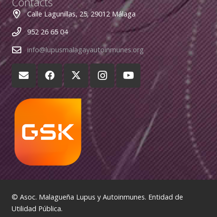
Contacts
Calle Lagunillas, 25; 29012 Málaga
952 26 65 04
info@lupusmalagayautoinmunes.org
© Asoc. Malagueña Lupus y Autoinmunes. Entidad de
Utilidad Pública.