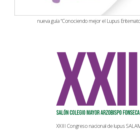
nueva guía “Conociendo mejor el Lupus Eritemat
XXIII Congreso nacional de lupus SAL