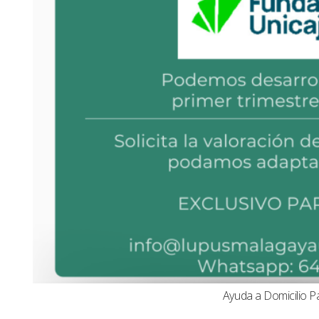
Ayuda a Domicilio P