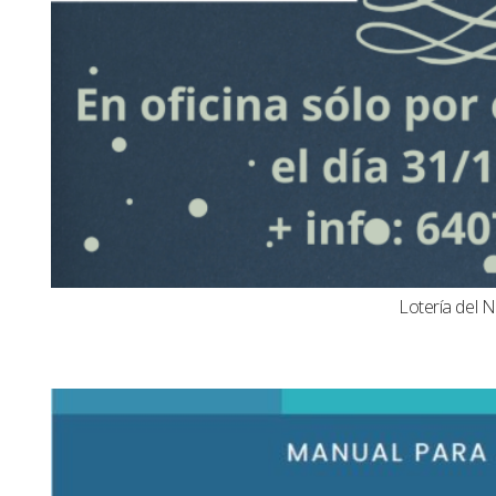
Lotería del N