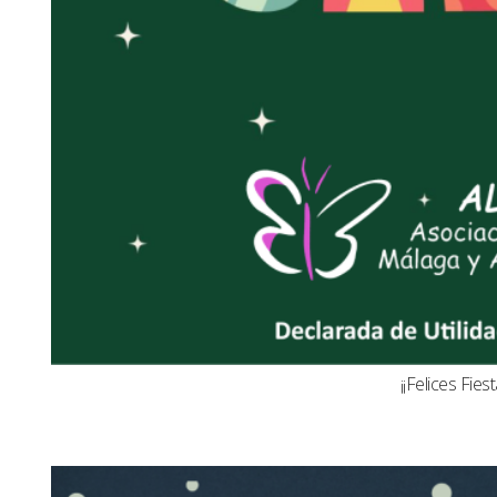
¡¡Felices Fiest