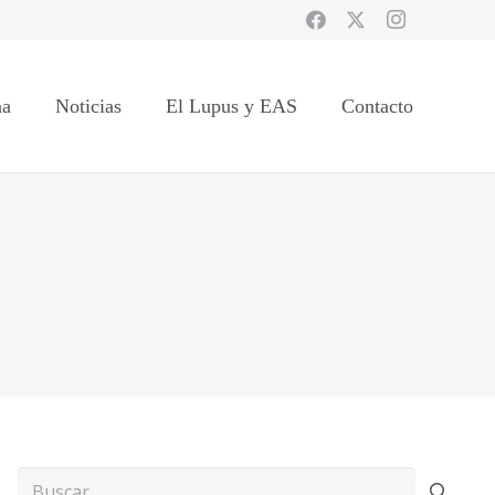
na
Noticias
El Lupus y EAS
Contacto
Buscar: