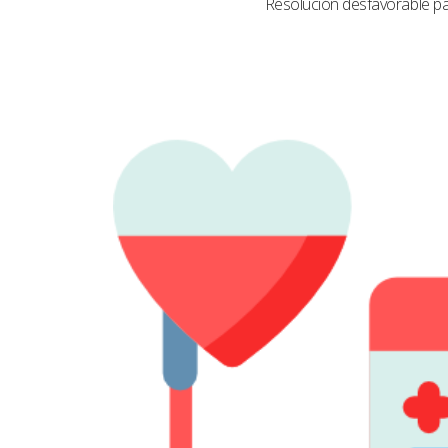
Resolución desfavorable par