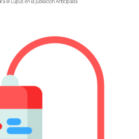
a el Lupus en la Jubilación Anticipada