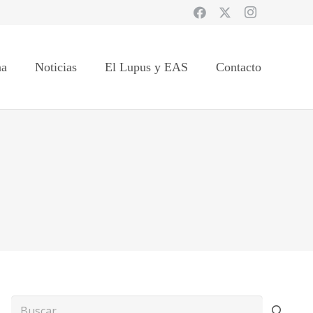
na
Noticias
El Lupus y EAS
Contacto
Buscar: