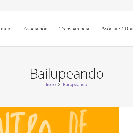
Inicio
Asociación
Transparencia
Asóciate / Do
Bailupeando
Inicio
Bailupeando