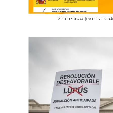
X Encuentro de Jóvenes afecta