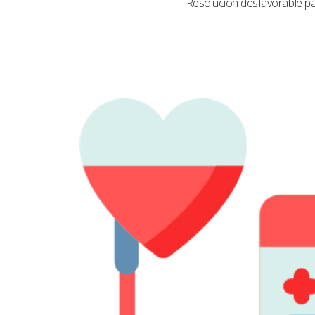
Resolución desfavorable par