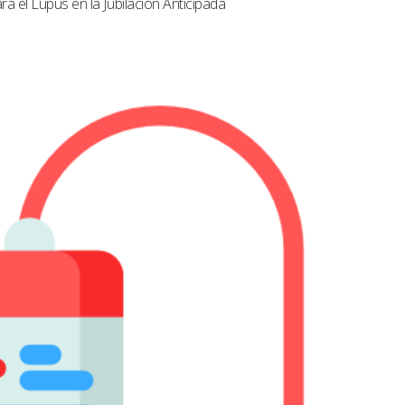
a el Lupus en la Jubilación Anticipada