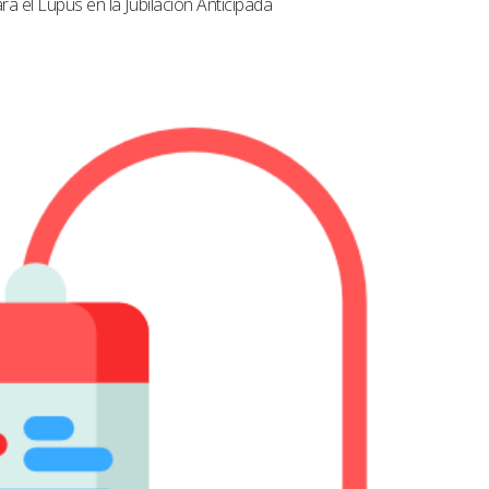
a el Lupus en la Jubilación Anticipada