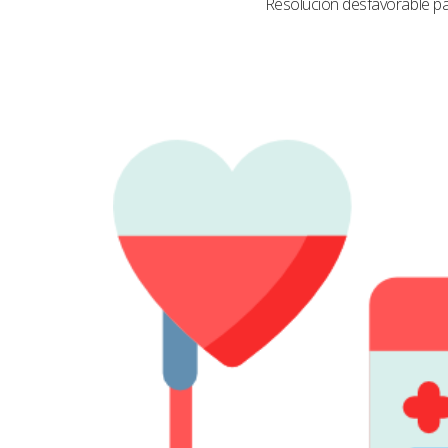
Resolución desfavorable par