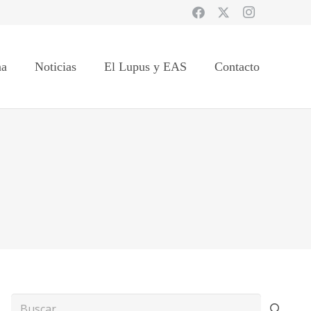
na
Noticias
El Lupus y EAS
Contacto
Buscar: