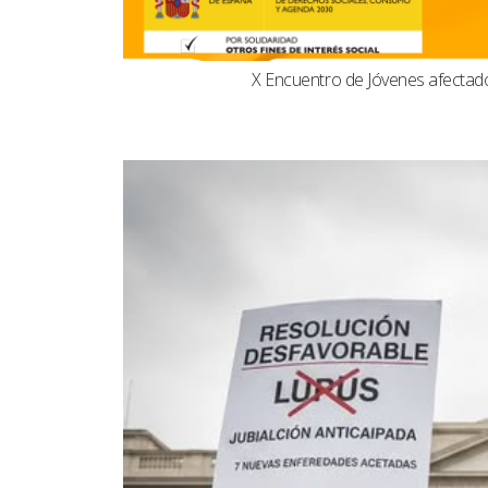
X Encuentro de Jóvenes afecta