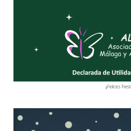
¡¡Felices Fiest