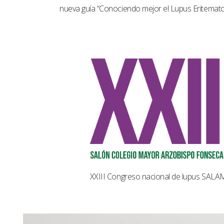
nueva guía “Conociendo mejor el Lupus Eritemat
XXIII Congreso nacional de lupus SAL