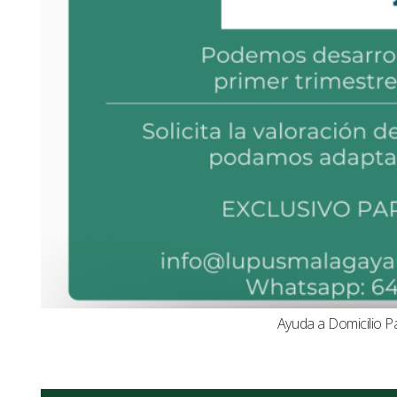
Ayuda a Domicilio P