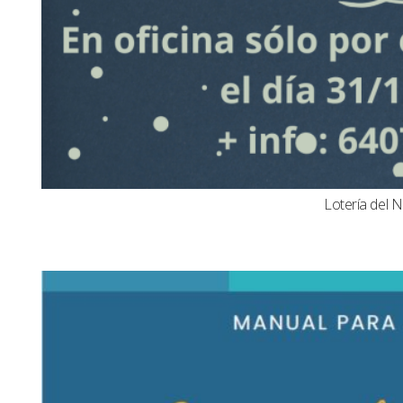
Lotería del N