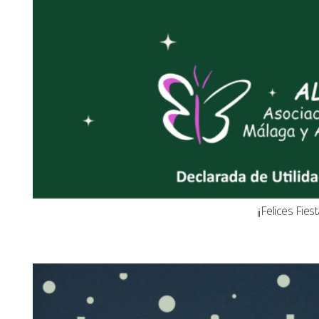
¡¡Felices Fiest