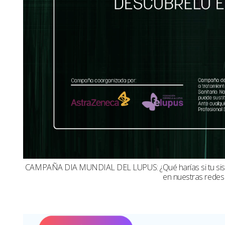
CAMPAÑA DIA MUNDIAL DEL LUPUS: ¿Qué harías si tu sistema
en nuestras redes