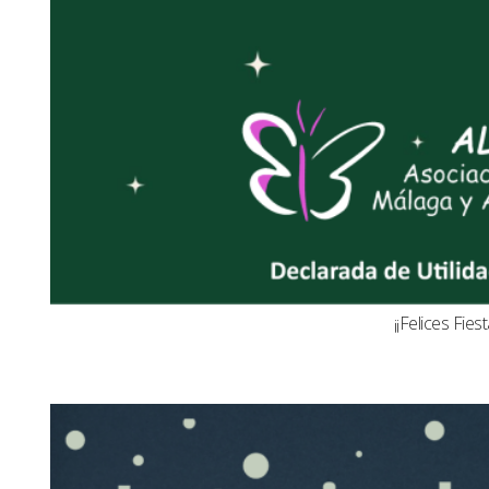
¡¡Felices Fiest