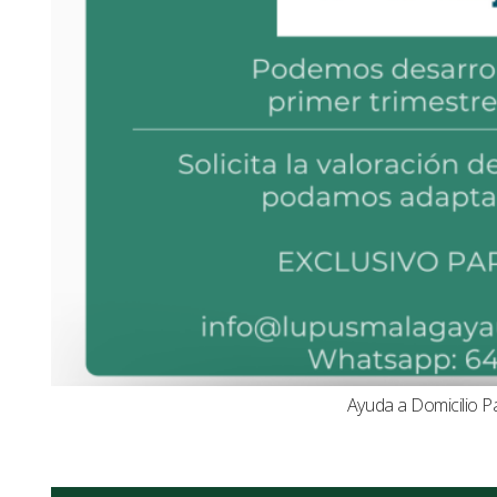
Ayuda a Domicilio P