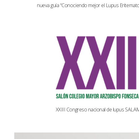
nueva guía “Conociendo mejor el Lupus Eritemat
XXIII Congreso nacional de lupus SAL