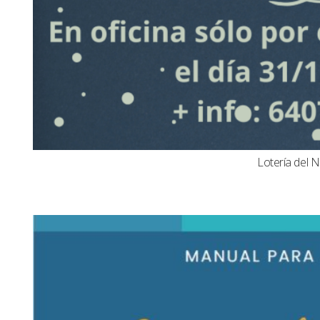
Lotería del N