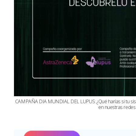
CAMPAÑA DIA MUNDIAL DEL LUPUS: ¿Qué harías si tu sistema
en nuestras redes