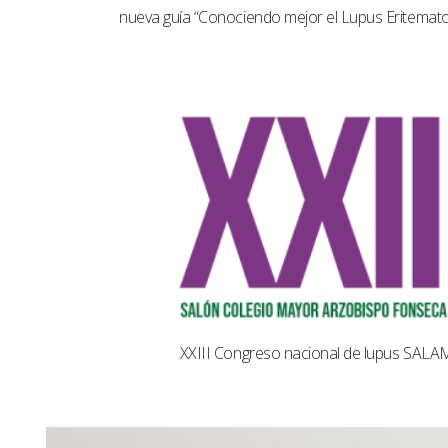
nueva guía “Conociendo mejor el Lupus Eritemat
XXIII Congreso nacional de lupus SAL