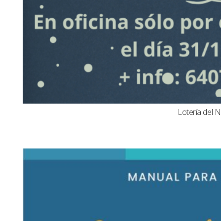
Lotería del N