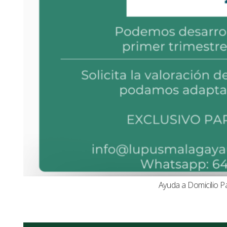
Ayuda a Domicilio P