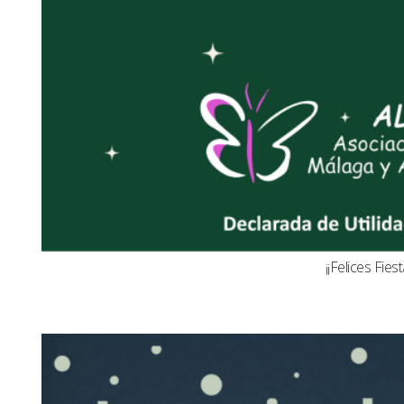
¡¡Felices Fiest