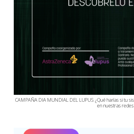
CAMPAÑA DIA MUNDIAL DEL LUPUS: ¿Qué harías si tu sistema
en nuestras redes