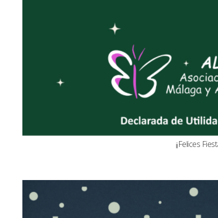
¡¡Felices Fiest