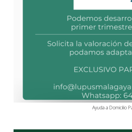
Ayuda a Domicilio P