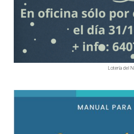
Lotería del N