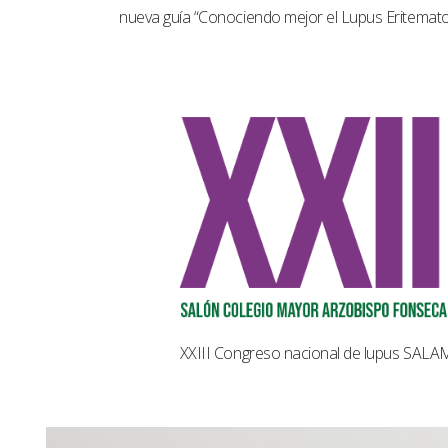
nueva guía “Conociendo mejor el Lupus Eritemat
XXIII Congreso nacional de lupus SAL