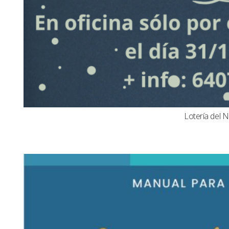
Lotería del N