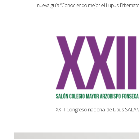
nueva guía “Conociendo mejor el Lupus Eritemat
XXIII Congreso nacional de lupus SAL