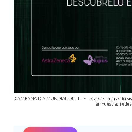
CAMPAÑA DIA MUNDIAL DEL LUPUS: ¿Qué harías si tu sistema
en nuestras redes