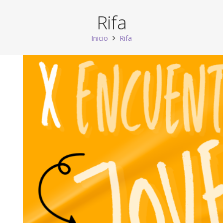
Rifa
Inicio
Rifa