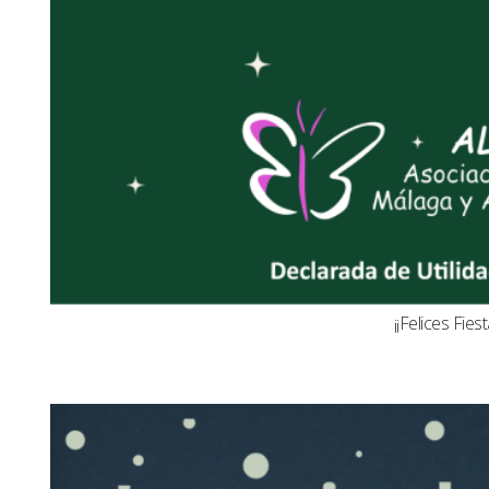
¡¡Felices Fiest