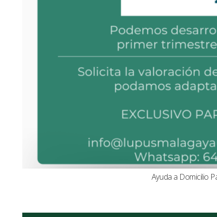
Ayuda a Domicilio P