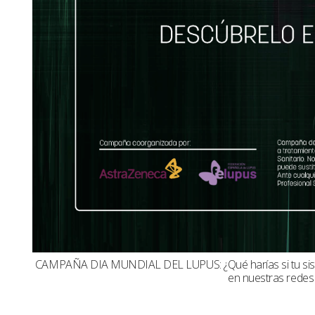
CAMPAÑA DIA MUNDIAL DEL LUPUS: ¿Qué harías si tu sistema
en nuestras redes