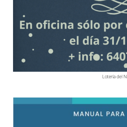
Lotería del N