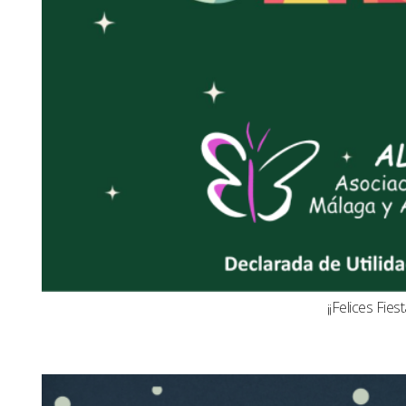
¡¡Felices Fiest