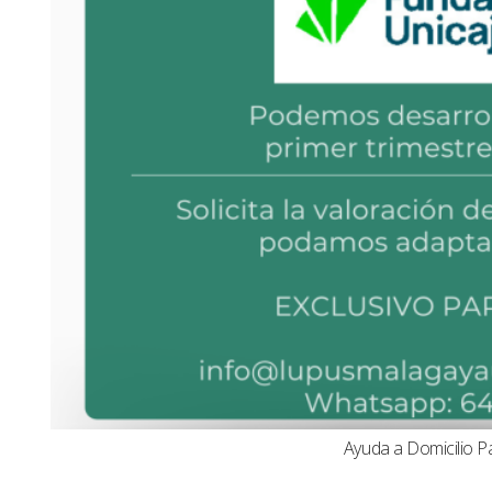
Ayuda a Domicilio P