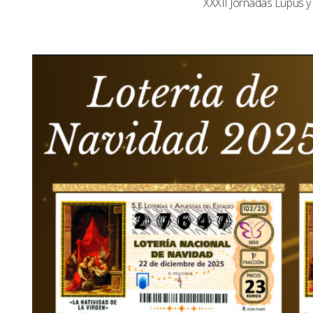
XXXII Jornadas Lupus 