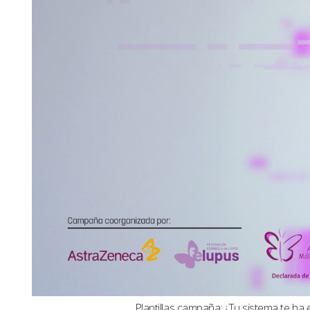
Plantillas campaña: ¿Tu sistema te ha 