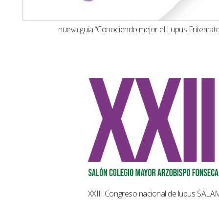
nueva guía “Conociendo mejor el Lupus Eritemat
XXIII Congreso nacional de lupus SAL