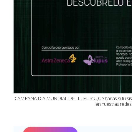
CAMPAÑA DIA MUNDIAL DEL LUPUS: ¿Qué harías si tu sistema
en nuestras redes