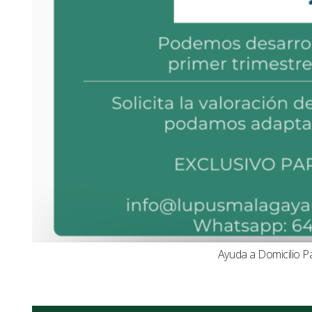
Ayuda a Domicilio P