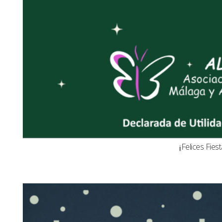
¡¡Felices Fiest