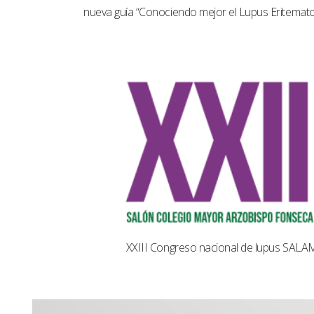
nueva guía “Conociendo mejor el Lupus Eritemat
XXIII Congreso nacional de lupus SAL