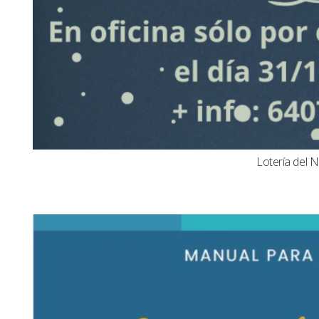
Lotería del N