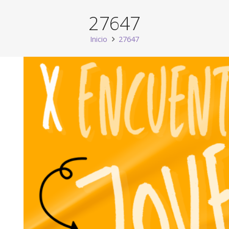
27647
Inicio
27647