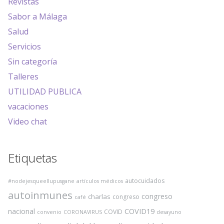
Revistas
Sabor a Málaga
Salud
Servicios
Sin categoría
Talleres
UTILIDAD PUBLICA
vacaciones
Video chat
Etiquetas
autocuidados
#nodejesqueellupusgane
artículos médicos
autoinmunes
congreso
charlas
congreso
café
COVID19
nacional
COVID
convenio
CORONAVIRUS
desayuno