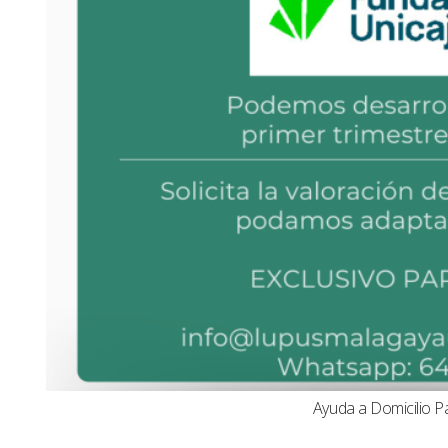
Ayuda a Domicilio P