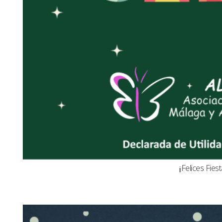
¡¡Felices Fiest