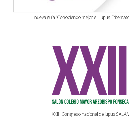
nueva guía “Conociendo mejor el Lupus Eritemat
XXIII Congreso nacional de lupus SAL