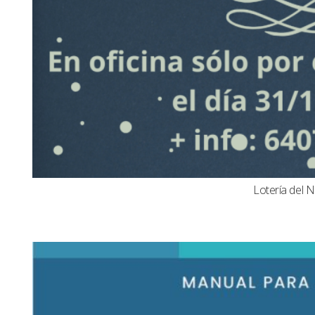
Lotería del N