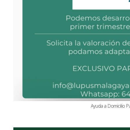
Ayuda a Domicilio P