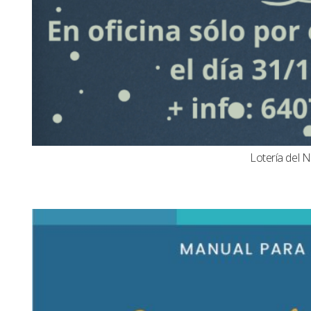
Lotería del N