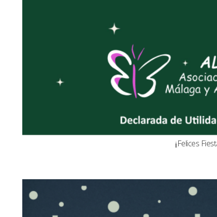
¡¡Felices Fiest