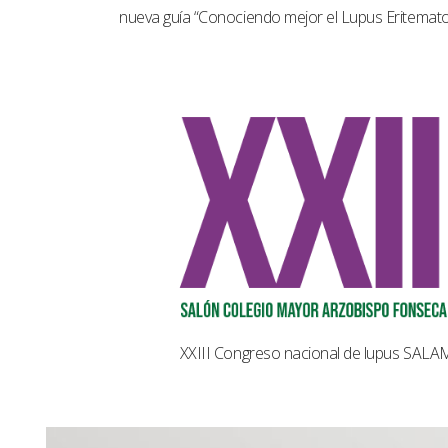
nueva guía “Conociendo mejor el Lupus Eritemat
XXIII Congreso nacional de lupus SAL