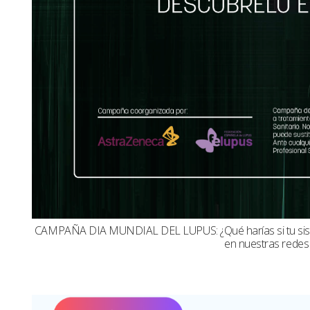
CAMPAÑA DIA MUNDIAL DEL LUPUS: ¿Qué harías si tu sistema
en nuestras redes