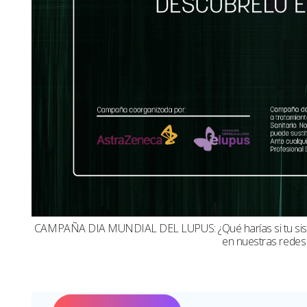
CAMPAÑA DIA MUNDIAL DEL LUPUS: ¿Qué harías si tu sistema
en nuestras redes