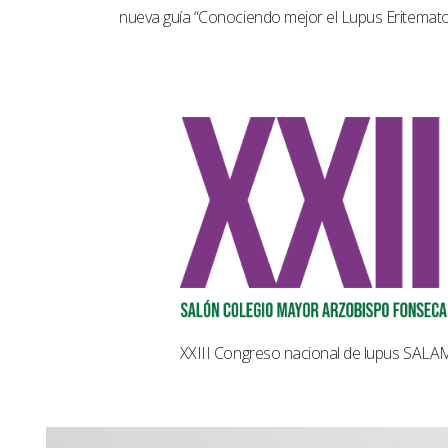
nueva guía “Conociendo mejor el Lupus Eritemat
XXIII Congreso nacional de lupus SAL