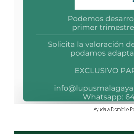
Ayuda a Domicilio P