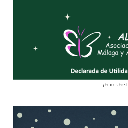
¡¡Felices Fiest