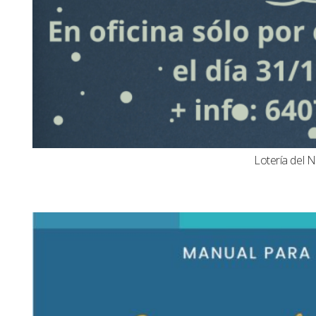
Lotería del N