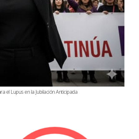
a el Lupus en la Jubilación Anticipada