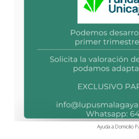
Ayuda a Domicilio P