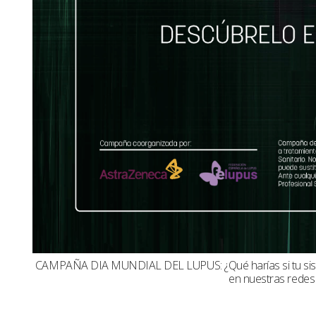
CAMPAÑA DIA MUNDIAL DEL LUPUS: ¿Qué harías si tu sistema
en nuestras redes