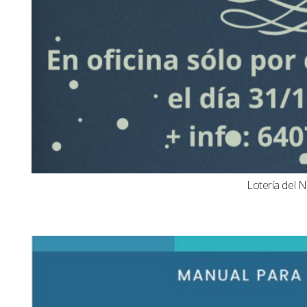
Lotería del N