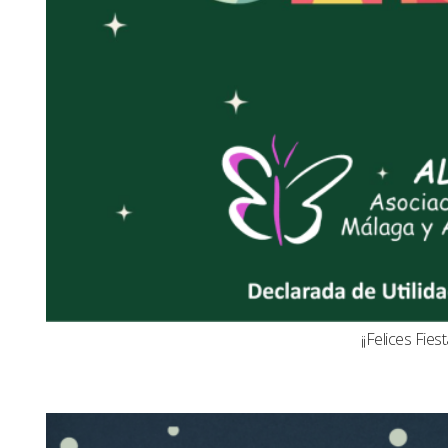
¡¡Felices Fiest