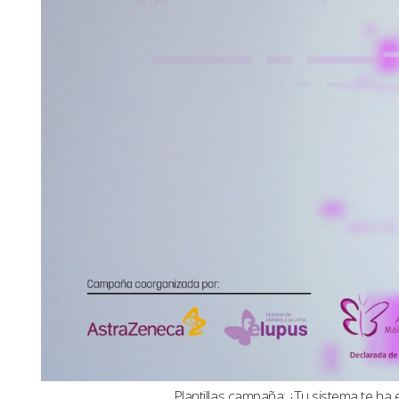
Plantillas campaña: ¿Tu sistema te ha 