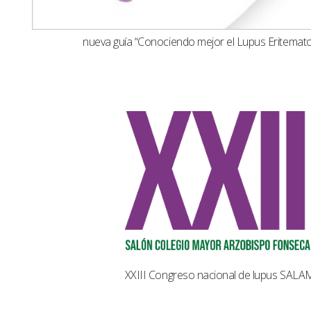
nueva guía “Conociendo mejor el Lupus Eritemat
XXIII Congreso nacional de lupus SAL