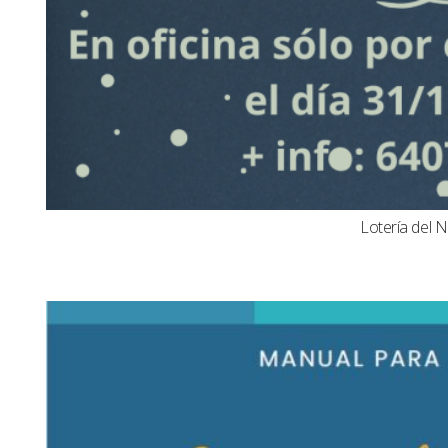
Lotería del N