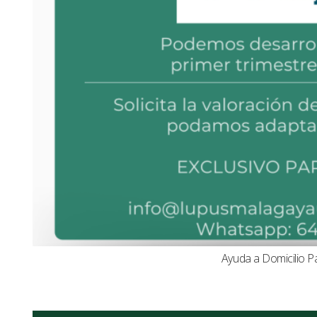
Ayuda a Domicilio P