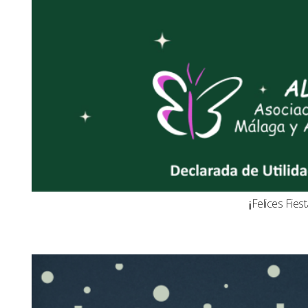
¡¡Felices Fiest