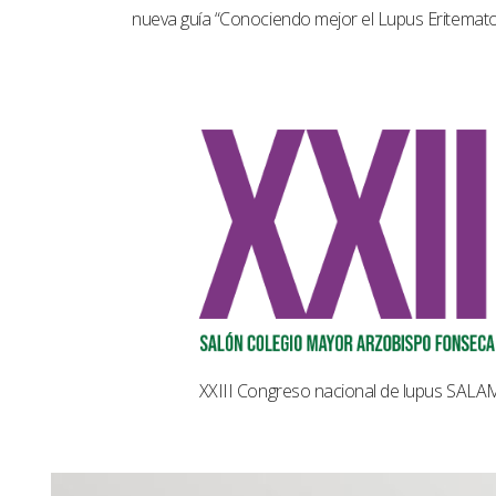
nueva guía “Conociendo mejor el Lupus Eritemat
XXIII Congreso nacional de lupus SAL