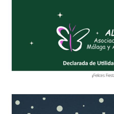
¡¡Felices Fiest