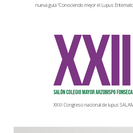
nueva guía “Conociendo mejor el Lupus Eritemat
XXIII Congreso nacional de lupus SAL