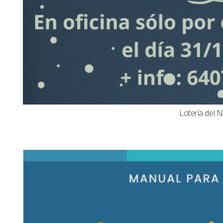
Lotería del N