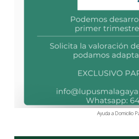
Ayuda a Domicilio P