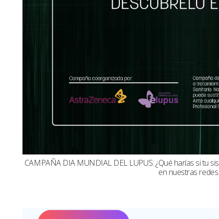
CAMPAÑA DIA MUNDIAL DEL LUPUS: ¿Qué harías si tu sistema
en nuestras redes