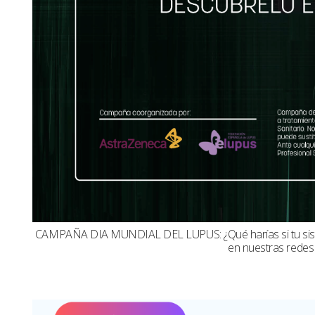
CAMPAÑA DIA MUNDIAL DEL LUPUS: ¿Qué harías si tu sistema
en nuestras redes