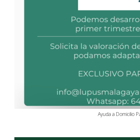
Ayuda a Domicilio P