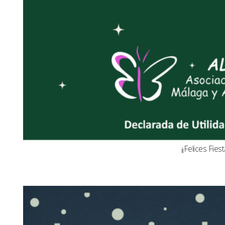
¡¡Felices Fiest