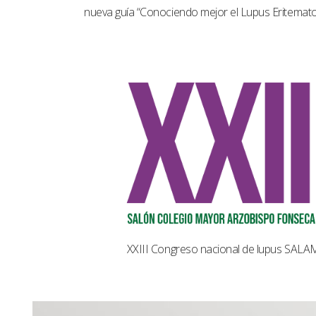
nueva guía “Conociendo mejor el Lupus Eritemat
XXIII Congreso nacional de lupus SAL