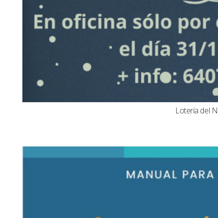
Lotería del N