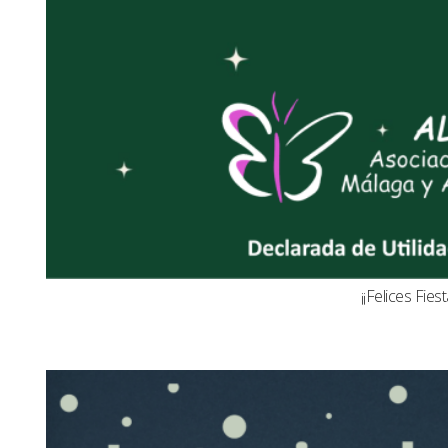
¡¡Felices Fiest