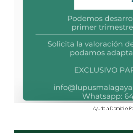
Ayuda a Domicilio P