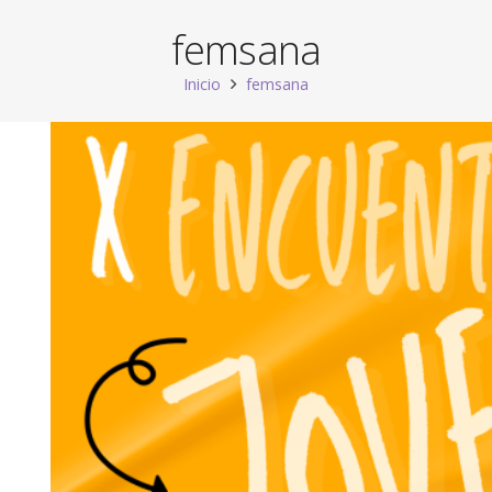
femsana
Inicio
femsana