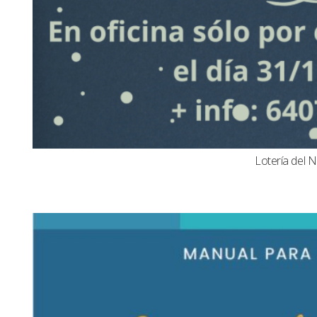
Lotería del N