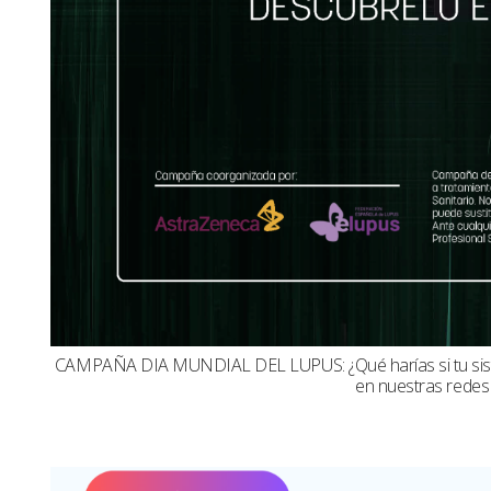
CAMPAÑA DIA MUNDIAL DEL LUPUS: ¿Qué harías si tu sistema
en nuestras redes