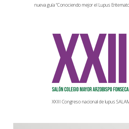
nueva guía “Conociendo mejor el Lupus Eritemat
XXIII Congreso nacional de lupus SAL