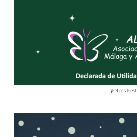
¡¡Felices Fiest