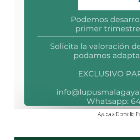
Ayuda a Domicilio P