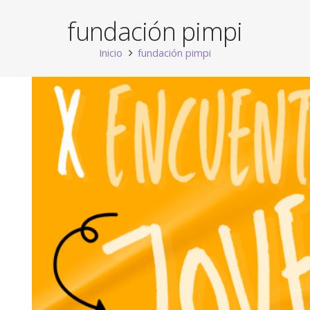
fundación pimpi
Inicio
fundación pimpi