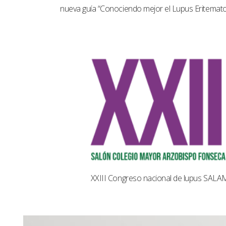
nueva guía “Conociendo mejor el Lupus Eritemat
XXIII Congreso nacional de lupus SAL