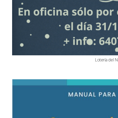
Lotería del N