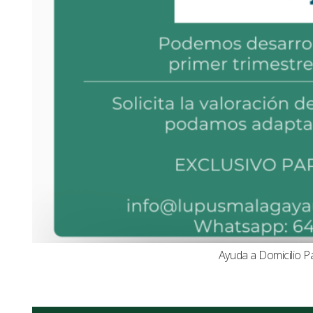
Ayuda a Domicilio P