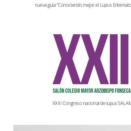
nueva guía “Conociendo mejor el Lupus Eritemat
XXIII Congreso nacional de lupus SAL