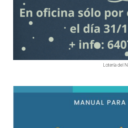
Lotería del N