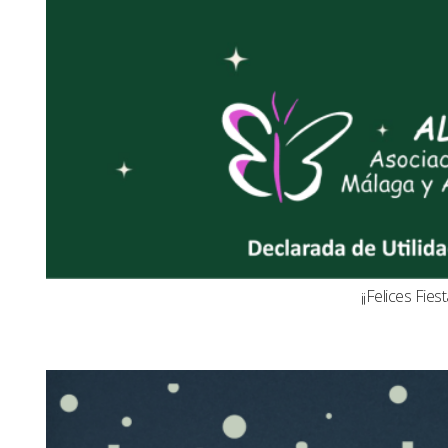
¡¡Felices Fiest