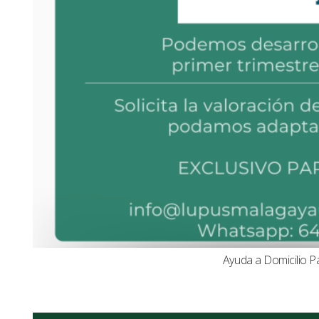
Ayuda a Domicilio P