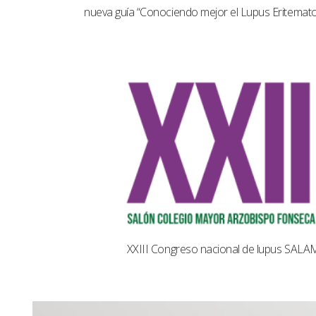
nueva guía “Conociendo mejor el Lupus Eritemat
XXIII Congreso nacional de lupus SAL