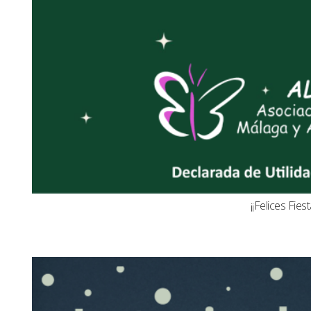
¡¡Felices Fiest