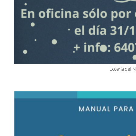
Lotería del N