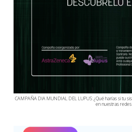
CAMPAÑA DIA MUNDIAL DEL LUPUS: ¿Qué harías si tu sistema
en nuestras redes