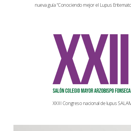
nueva guía “Conociendo mejor el Lupus Eritemat
XXIII Congreso nacional de lupus SAL