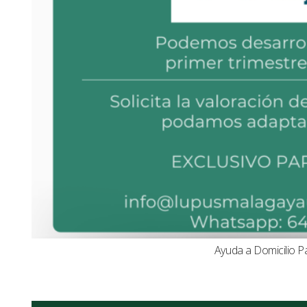
Ayuda a Domicilio P