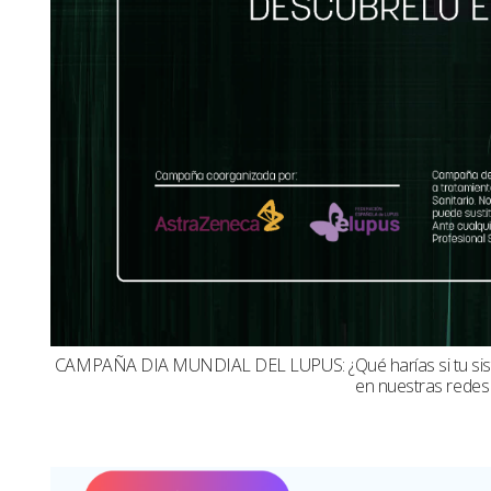
CAMPAÑA DIA MUNDIAL DEL LUPUS: ¿Qué harías si tu sistema
en nuestras redes