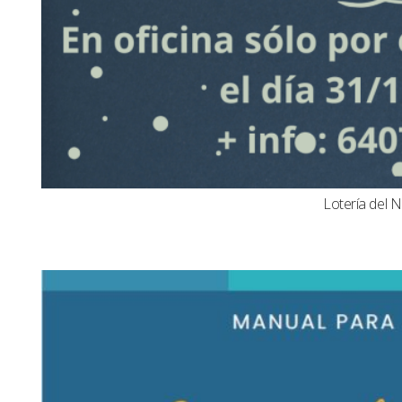
Lotería del N