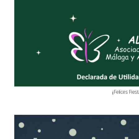
¡¡Felices Fiest