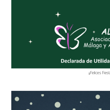
¡¡Felices Fiest