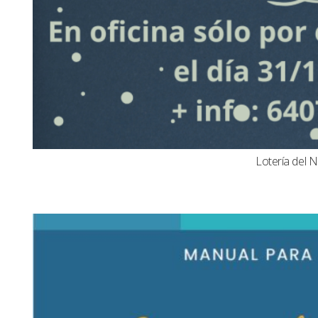
Lotería del N