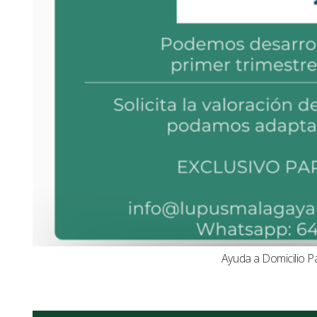
Ayuda a Domicilio P