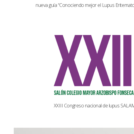
nueva guía “Conociendo mejor el Lupus Eritemat
XXIII Congreso nacional de lupus SAL