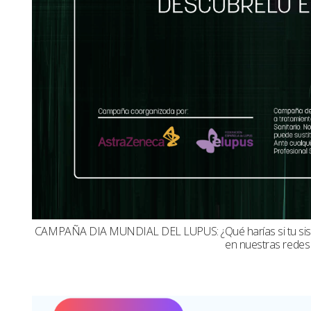
CAMPAÑA DIA MUNDIAL DEL LUPUS: ¿Qué harías si tu sistema
en nuestras redes