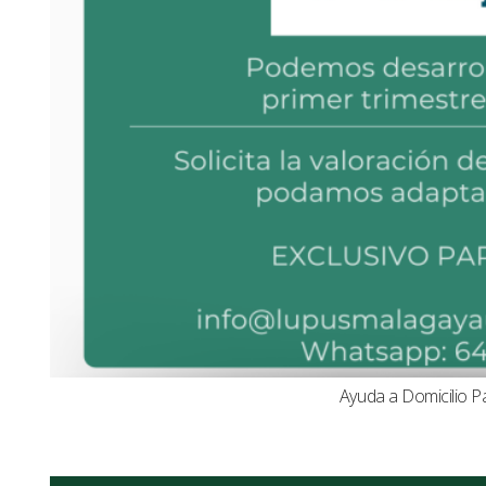
Ayuda a Domicilio P