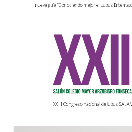
nueva guía “Conociendo mejor el Lupus Eritemat
XXIII Congreso nacional de lupus SAL