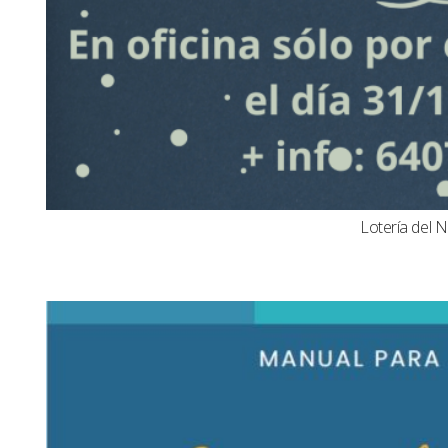
Lotería del N