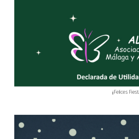
¡¡Felices Fiest