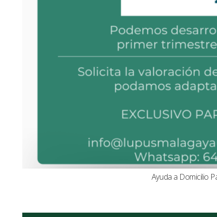
Ayuda a Domicilio P