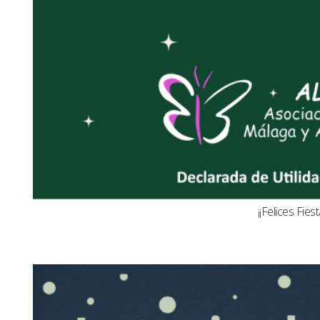
¡¡Felices Fiest