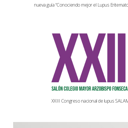
nueva guía “Conociendo mejor el Lupus Eritemat
XXIII Congreso nacional de lupus SAL