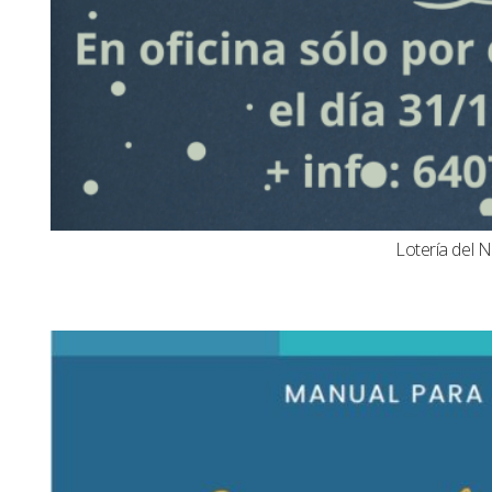
Lotería del N