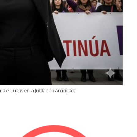
a el Lupus en la Jubilación Anticipada