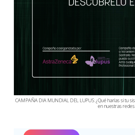
CAMPAÑA DIA MUNDIAL DEL LUPUS: ¿Qué harías si tu sistema
en nuestras redes