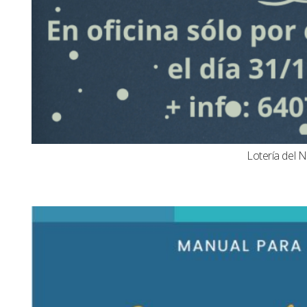
Lotería del N