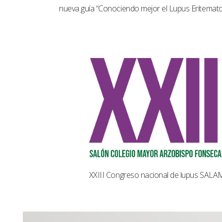
nueva guía “Conociendo mejor el Lupus Eritemat
XXIII Congreso nacional de lupus SAL