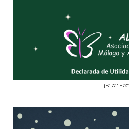
¡¡Felices Fiest