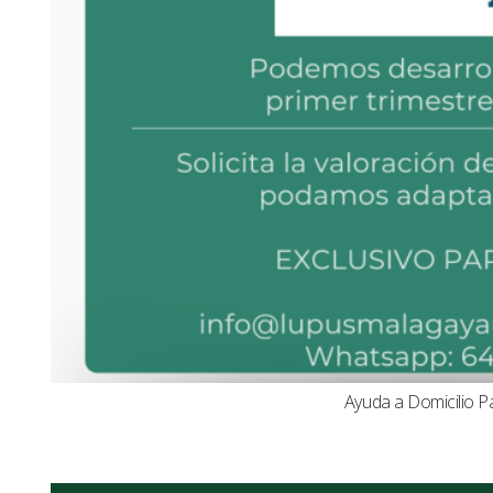
Ayuda a Domicilio P