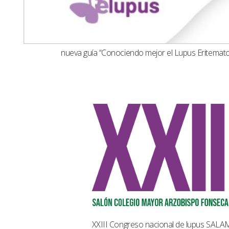
nueva guía “Conociendo mejor el Lupus Eritemat
XXIII Congreso nacional de lupus SAL