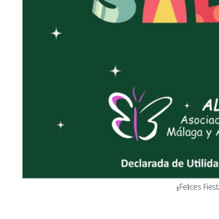
¡¡Felices Fiest