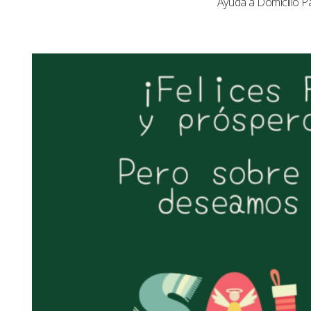
Ayuda a Domicilio P