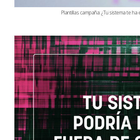
Plantillas campaña: ¿Tu sistema te ha 