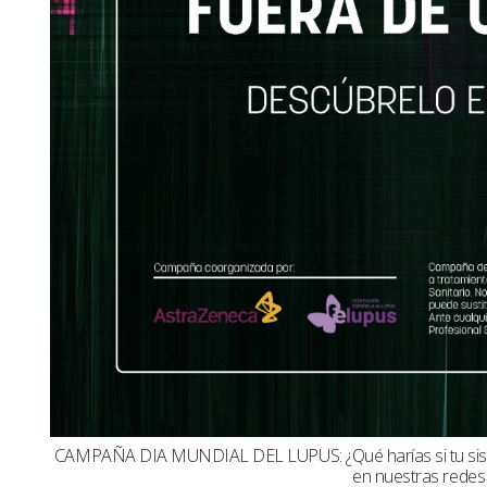
CAMPAÑA DIA MUNDIAL DEL LUPUS: ¿Qué harías si tu sistema
en nuestras redes